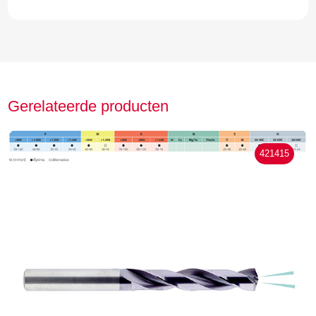
Gerelateerde producten
421415