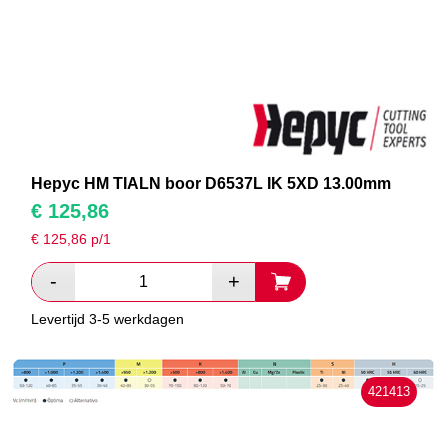
Hepyc HM TIALN boor D6537L IK 5XD 13.00mm
€
125,86
€
125,86
p/1
Levertijd 3-5 werkdagen
421413