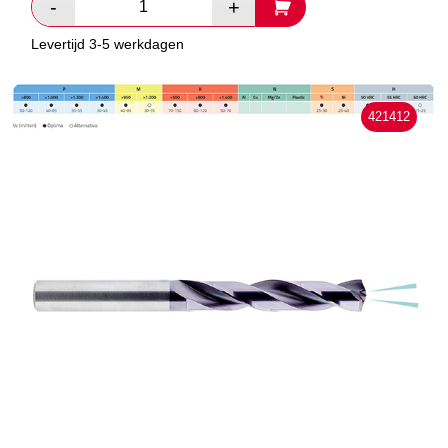
Levertijd 3-5 werkdagen
421412