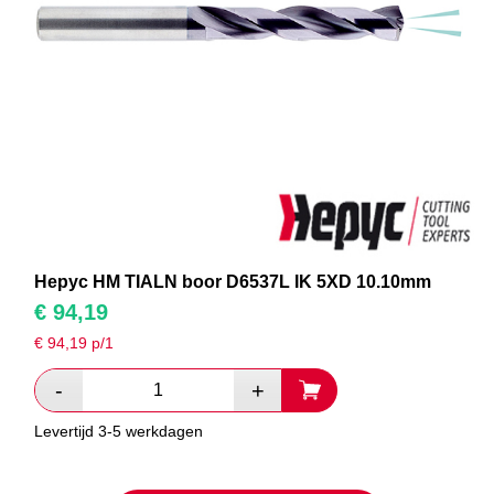
Hepyc HM TIALN boor D6537L IK 5XD 10.10mm
€
94,19
€
94,19
p/1
Levertijd 3-5 werkdagen