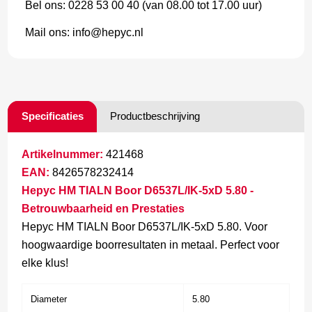
Bel ons: 0228 53 00 40 (van 08.00 tot 17.00 uur)
Mail ons: info@hepyc.nl
Specificaties
Productbeschrijving
Artikelnummer:
421468
EAN:
8426578232414
Hepyc HM TIALN Boor D6537L/IK-5xD 5.80 -
Betrouwbaarheid en Prestaties
Hepyc HM TIALN Boor D6537L/IK-5xD 5.80. Voor
hoogwaardige boorresultaten in metaal. Perfect voor
elke klus!
Diameter
5.80