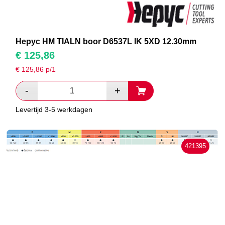
Hepyc HM TIALN boor D6537L IK 5XD 12.30mm
€
125,86
€
125,86
p/1
Levertijd 3-5 werkdagen
421395