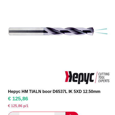
Hepyc HM TIALN boor D6537L IK 5XD 12.50mm
€
125,86
€
125,86
p/1