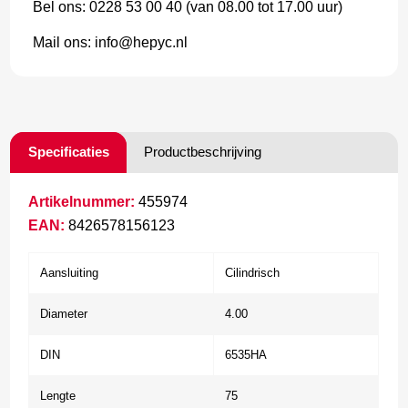
Bel ons: 0228 53 00 40 (van 08.00 tot 17.00 uur)
Mail ons: info@hepyc.nl
Specificaties
Productbeschrijving
Artikelnummer:
455974
EAN:
8426578156123
Aansluiting
Cilindrisch
Diameter
4.00
DIN
6535HA
Lengte
75