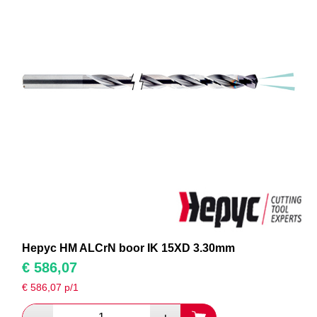
Hepyc HM ALCrN boor IK 15XD 3.30mm
€
586,07
€
586,07
p/1