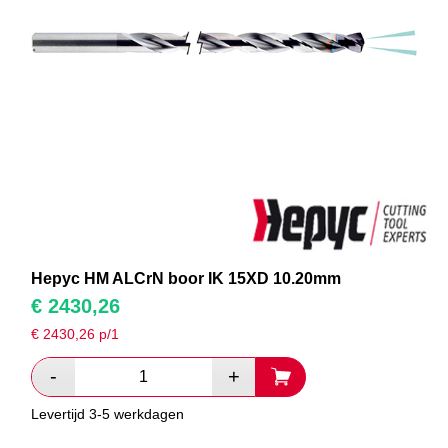
Hepyc HM ALCrN boor IK 15XD 10.20mm
€
2430,26
€
2430,26
p/1
Levertijd 3-5 werkdagen