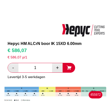
Hepyc HM ALCrN boor IK 15XD 6.00mm
€
586,07
€
586,07
p/1
Levertijd 3-5 werkdagen
455972