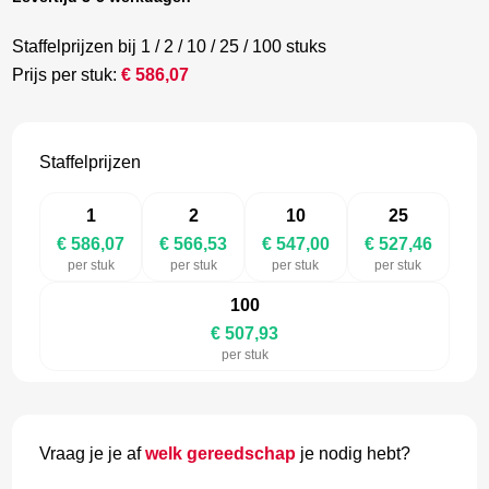
Staffelprijzen bij 1 / 2 / 10 / 25 / 100 stuks
Prijs per stuk:
€
586,07
Staffelprijzen
1
2
10
25
€ 586,07
€ 566,53
€ 547,00
€ 527,46
per stuk
per stuk
per stuk
per stuk
100
€ 507,93
per stuk
Vraag je je af
welk gereedschap
je nodig hebt?