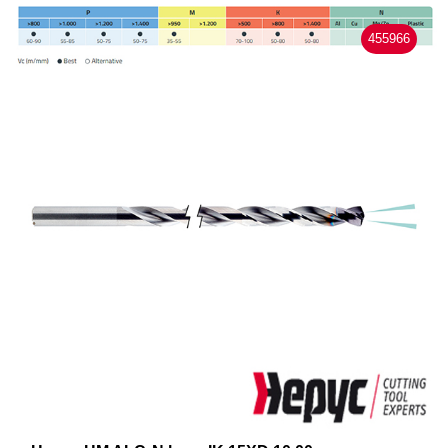
455966