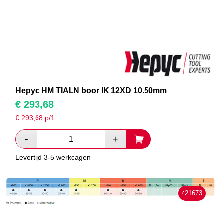
Hepyc HM TIALN boor IK 12XD 10.50mm
€
293,68
€
293,68
p/1
Levertijd 3-5 werkdagen
421673