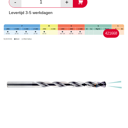
Levertijd 3-5 werkdagen
421668