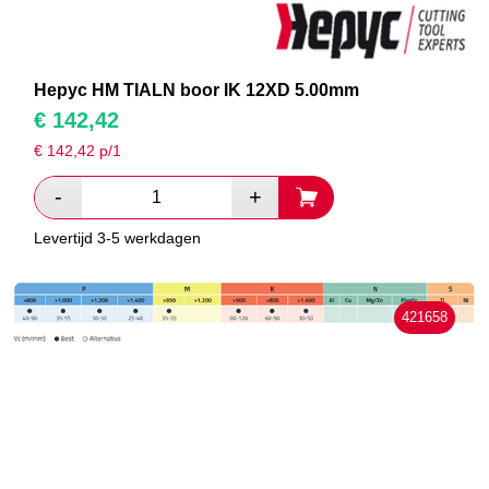
Hepyc HM TIALN boor IK 12XD 5.00mm
€
142,42
€
142,42
p/1
Levertijd 3-5 werkdagen
421658