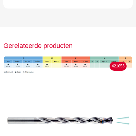
Gerelateerde producten
421653