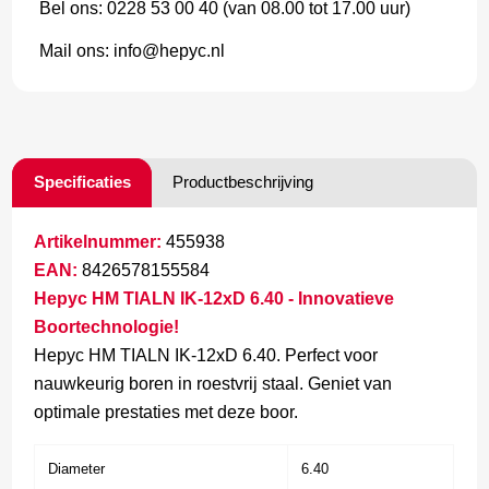
Bel ons: 0228 53 00 40 (van 08.00 tot 17.00 uur)
Mail ons: info@hepyc.nl
Specificaties
Productbeschrijving
Artikelnummer:
455938
EAN:
8426578155584
Hepyc HM TIALN IK-12xD 6.40 - Innovatieve
Boortechnologie!
Hepyc HM TIALN IK-12xD 6.40. Perfect voor
nauwkeurig boren in roestvrij staal. Geniet van
optimale prestaties met deze boor.
Diameter
6.40