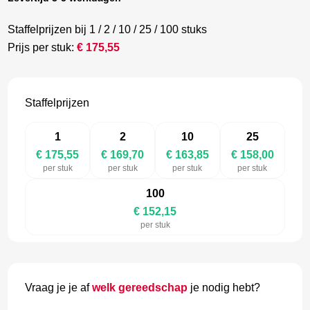
Staffelprijzen bij 1 / 2 / 10 / 25 / 100 stuks
Prijs per stuk:
€
175,55
Staffelprijzen
1
2
10
25
€ 175,55
€ 169,70
€ 163,85
€ 158,00
per stuk
per stuk
per stuk
per stuk
100
€ 152,15
per stuk
Vraag je je af
welk gereedschap
je nodig hebt?