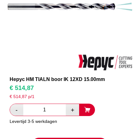
Hepyc HM TIALN boor IK 12XD 15.00mm
€
514,87
€
514,87
p/1
Levertijd 3-5 werkdagen