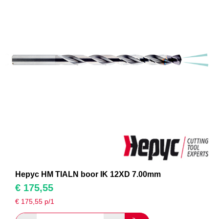
Hepyc HM TIALN boor IK 12XD 7.00mm
€
175,55
€
175,55
p/1