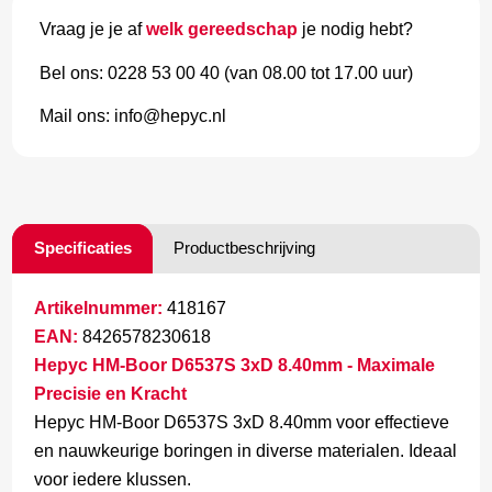
Vraag je je af
welk gereedschap
je nodig hebt?
Bel ons: 0228 53 00 40 (van 08.00 tot 17.00 uur)
Mail ons: info@hepyc.nl
Specificaties
Productbeschrijving
Artikelnummer:
418167
EAN:
8426578230618
Hepyc HM-Boor D6537S 3xD 8.40mm - Maximale
Precisie en Kracht
Hepyc HM-Boor D6537S 3xD 8.40mm voor effectieve
en nauwkeurige boringen in diverse materialen. Ideaal
voor iedere klussen.