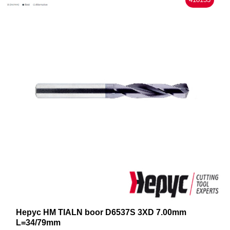
Hepyc HM TIALN boor D6537S 3XD 7.00mm
L=34/79mm