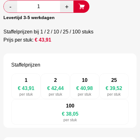
was:
is:
€ 73,18.
€ 42,44.
Levertijd 3-5 werkdagen
Staffelprijzen bij 1 / 2 / 10 / 25 / 100 stuks
Prijs per stuk:
€
43,91
Staffelprijzen
1
2
10
25
€ 43,91
€ 42,44
€ 40,98
€ 39,52
per stuk
per stuk
per stuk
per stuk
100
€ 38,05
per stuk