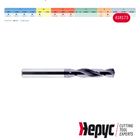
418173