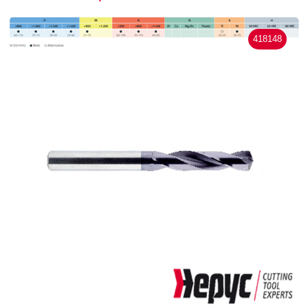
418148