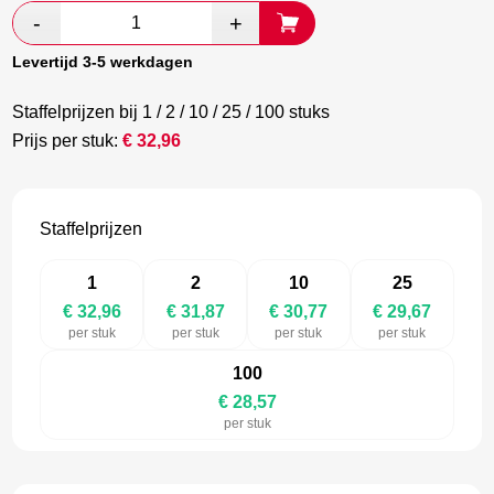
was:
is:
€ 54,94.
€ 31,87.
Levertijd 3-5 werkdagen
Staffelprijzen bij 1 / 2 / 10 / 25 / 100 stuks
Prijs per stuk:
€
32,96
Staffelprijzen
1
2
10
25
€ 32,96
€ 31,87
€ 30,77
€ 29,67
per stuk
per stuk
per stuk
per stuk
100
€ 28,57
per stuk