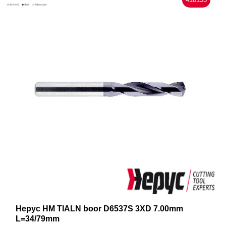
Hepyc HM TIALN boor D6537S 3XD 7.00mm
L=34/79mm