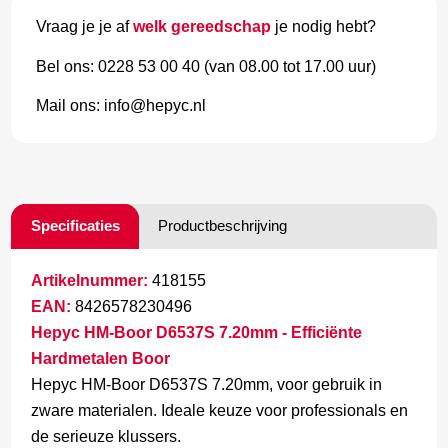
Vraag je je af
welk gereedschap
je nodig hebt?
Bel ons: 0228 53 00 40 (van 08.00 tot 17.00 uur)
Mail ons: info@hepyc.nl
Specificaties
Productbeschrijving
Artikelnummer:
418155
EAN:
8426578230496
Hepyc HM-Boor D6537S 7.20mm - Efficiënte
Hardmetalen Boor
Hepyc HM-Boor D6537S 7.20mm, voor gebruik in
zware materialen. Ideale keuze voor professionals en
de serieuze klussers.