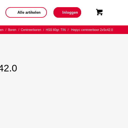
Alle artikelen
Inloggen
den
/
Boren
/
Centreerboren
/
HSS 60gr. TIN
/
Hepyc centreerboor 2x5x42.0
42.0