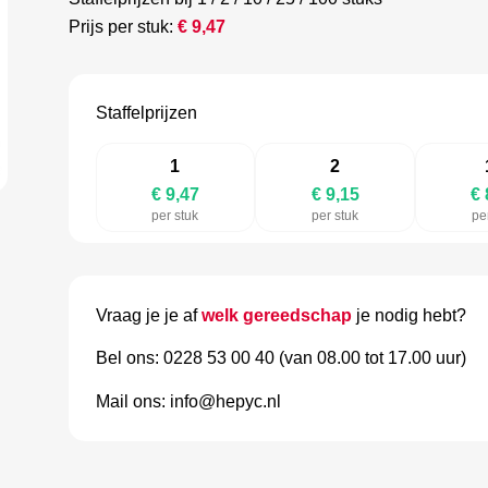
Prijs per stuk:
€
9,47
Staffelprijzen
1
2
€ 9,47
€ 9,15
€ 
per stuk
per stuk
pe
Vraag je je af
welk gereedschap
je nodig hebt?
Bel ons: 0228 53 00 40 (van 08.00 tot 17.00 uur)
Mail ons: info@hepyc.nl