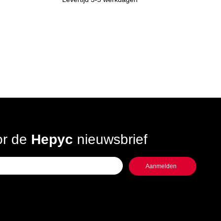
oor de
Hepyc
nieuwsbrief