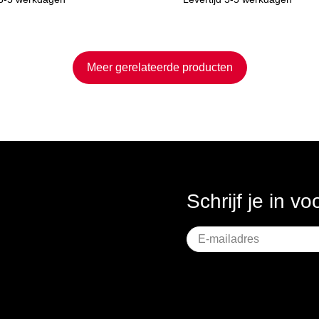
Meer gerelateerde producten
Schrijf je in v
Geen
titel