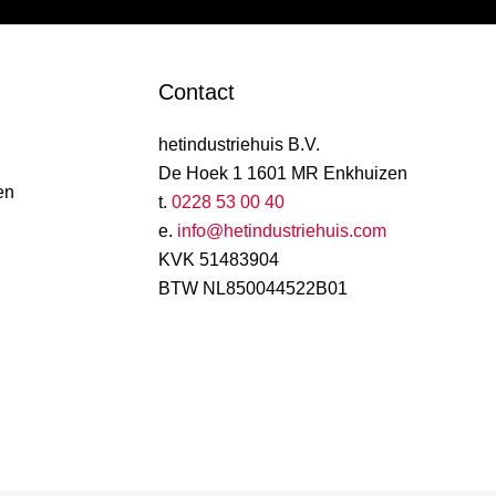
Contact
hetindustriehuis B.V.
De Hoek 1 1601 MR Enkhuizen
en
t.
0228 53 00 40
e.
info@hetindustriehuis.com
KVK 51483904
BTW NL850044522B01