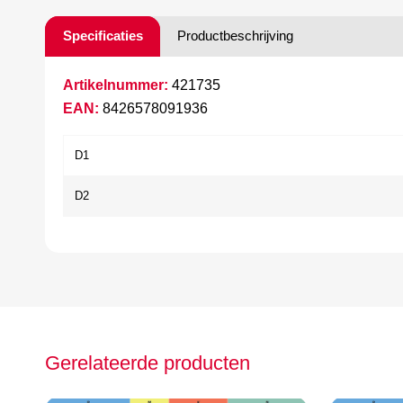
Specificaties
Productbeschrijving
Artikelnummer:
421735
EAN:
8426578091936
D1
D2
Gerelateerde producten