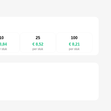
10
25
100
8,84
€ 8,52
€ 8,21
r stuk
per stuk
per stuk