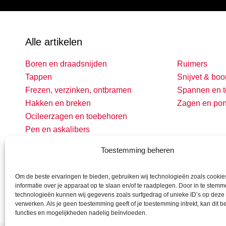
Alle artikelen
Boren en draadsnijden
Ruimers
Tappen
Snijvet & boo
Frezen, verzinken, ontbramen
Spannen en t
Hakken en breken
Zagen en po
Ocileerzagen en toebehoren
Pen en askalibers
Toestemming beheren
Om de beste ervaringen te bieden, gebruiken wij technologieën zoals cooki
informatie over je apparaat op te slaan en/of te raadplegen. Door in te stem
technologieën kunnen wij gegevens zoals surfgedrag of unieke ID’s op deze 
verwerken. Als je geen toestemming geeft of je toestemming intrekt, kan dit 
functies en mogelijkheden nadelig beïnvloeden.