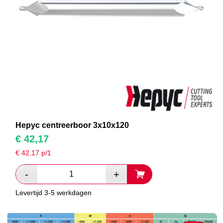
Hepyc centreerboor 3x10x120
€
42,17
€
42,17
p/1
Levertijd 3-5 werkdagen