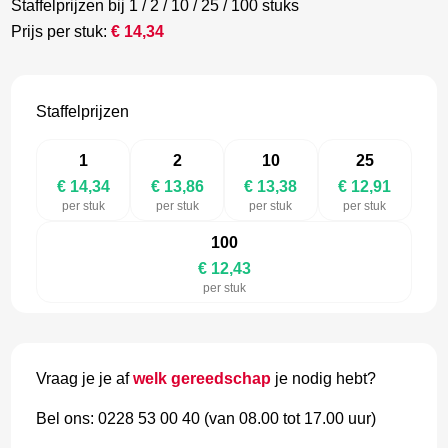
Staffelprijzen bij 1 / 2 / 10 / 25 / 100 stuks
Prijs per stuk:
€
14,34
Staffelprijzen
1
2
10
25
€ 14,34
€ 13,86
€ 13,38
€ 12,91
per stuk
per stuk
per stuk
per stuk
100
€ 12,43
per stuk
Vraag je je af
welk gereedschap
je nodig hebt?
Bel ons: 0228 53 00 40 (van 08.00 tot 17.00 uur)