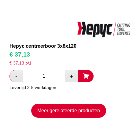
Hepyc centreerboor 3x8x120
€
37,13
€
37,13
p/1
Levertijd 3-5 werkdagen
Meer gerelateerde producten