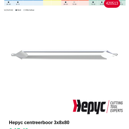
420513
Hepyc centreerboor 3x8x80