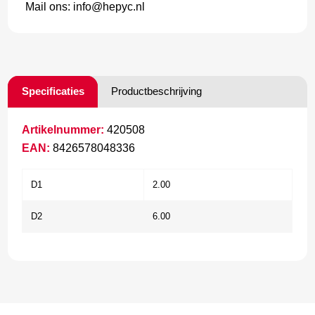
Mail ons: info@hepyc.nl
Specificaties
Productbeschrijving
Artikelnummer:
420508
EAN:
8426578048336
D1
2.00
D2
6.00