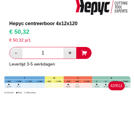
Hepyc centreerboor 4x12x120
€
50,32
€
50,32
p/1
Levertijd 3-5 werkdagen
420511