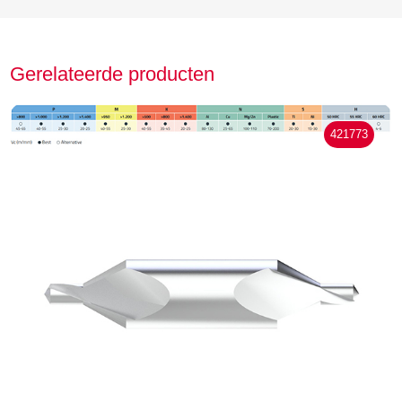
Gerelateerde producten
421773