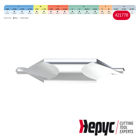
421778