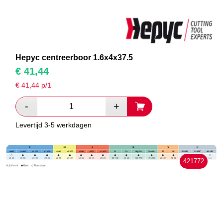
Hepyc centreerboor 1.6x4x37.5
€
41,44
€
41,44
p/1
Levertijd 3-5 werkdagen
421772