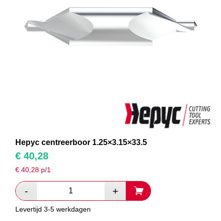
Hepyc centreerboor 1.25×3.15×33.5
€
40,28
€
40,28
p/1
Levertijd 3-5 werkdagen