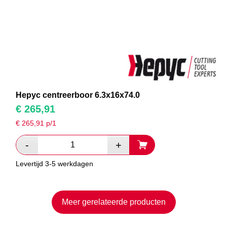
Hepyc centreerboor 6.3x16x74.0
€
265,91
€
265,91
p/1
Levertijd 3-5 werkdagen
Meer gerelateerde producten