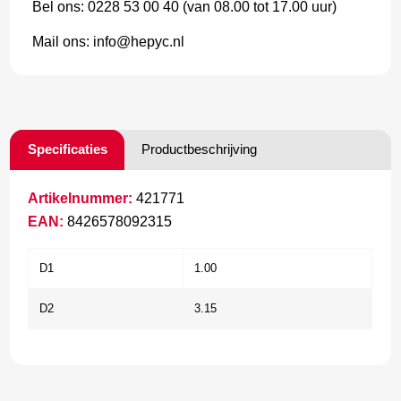
Bel ons: 0228 53 00 40 (van 08.00 tot 17.00 uur)
Mail ons: info@hepyc.nl
Specificaties
Productbeschrijving
Artikelnummer:
421771
EAN:
8426578092315
D1
1.00
D2
3.15