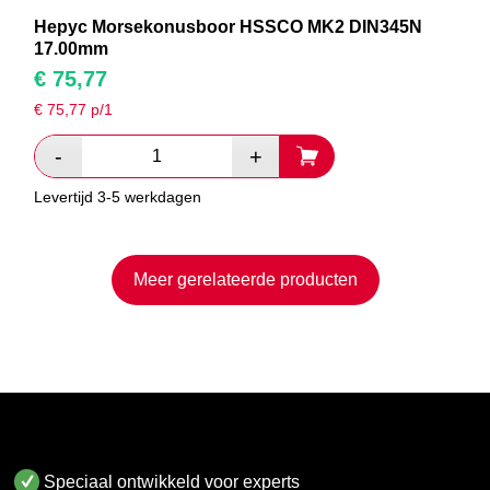
Hepyc Morsekonusboor HSSCO MK2 DIN345N
17.00mm
€
75,77
€
75,77
p/1
Levertijd 3-5 werkdagen
Meer gerelateerde producten
Speciaal ontwikkeld voor experts