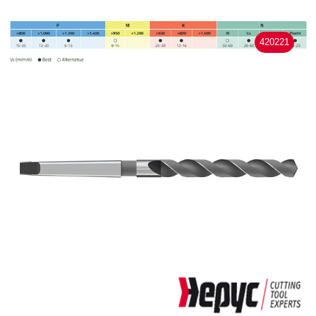
420221