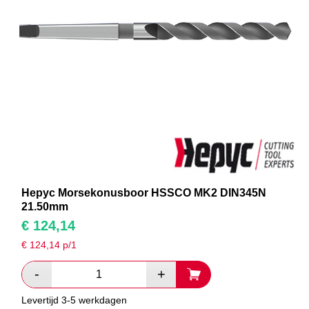
Hepyc Morsekonusboor HSSCO MK2 DIN345N
21.50mm
€
124,14
€
124,14
p/1
Levertijd 3-5 werkdagen