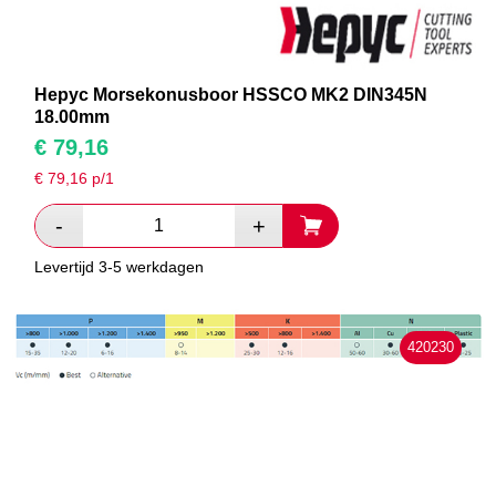
Hepyc Morsekonusboor HSSCO MK2 DIN345N
18.00mm
€
79,16
€
79,16
p/1
Levertijd 3-5 werkdagen
420230