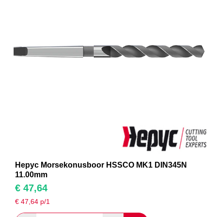
Hepyc Morsekonusboor HSSCO MK1 DIN345N
11.00mm
€
47,64
€
47,64
p/1