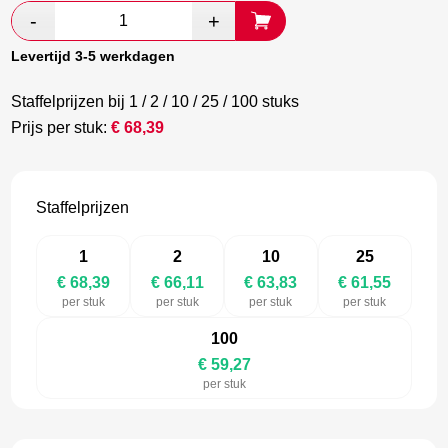
was:
is:
€ 113,99.
€ 66,11.
Levertijd 3-5 werkdagen
Staffelprijzen bij 1 / 2 / 10 / 25 / 100 stuks
Prijs per stuk:
€
68,39
Staffelprijzen
1
2
10
25
€ 68,39
€ 66,11
€ 63,83
€ 61,55
per stuk
per stuk
per stuk
per stuk
100
€ 59,27
per stuk