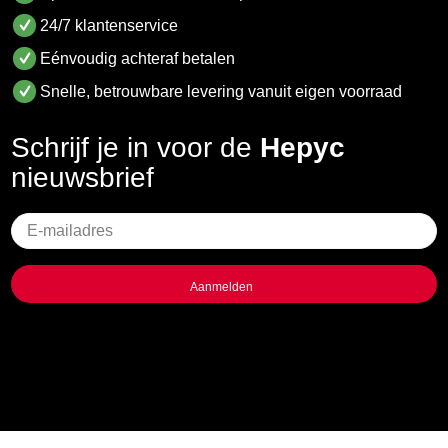
24/7 klantenservice
Eénvoudig achteraf betalen
Snelle, betrouwbare levering vanuit eigen voorraad
Schrijf je in voor de
Hepyc
nieuwsbrief
Geen
titel