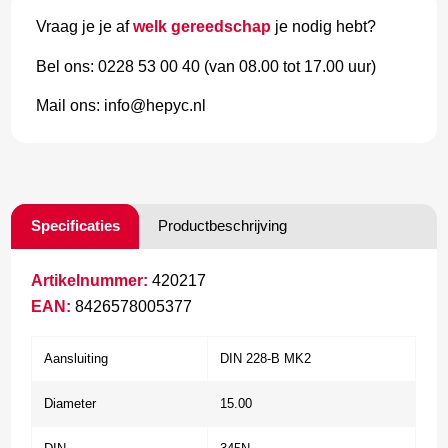
Vraag je je af
welk gereedschap
je nodig hebt?
Bel ons: 0228 53 00 40 (van 08.00 tot 17.00 uur)
Mail ons: info@hepyc.nl
Specificaties
Productbeschrijving
Artikelnummer:
420217
EAN:
8426578005377
Aansluiting
DIN 228-B MK2
Diameter
15.00