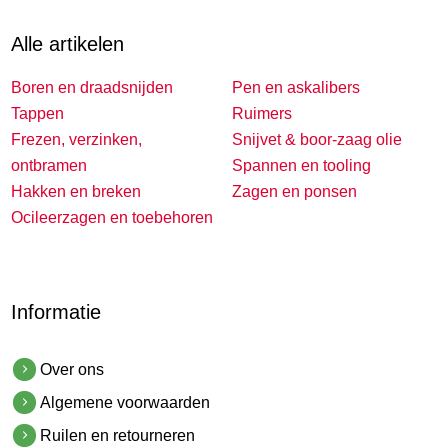
Alle artikelen
Boren en draadsnijden
Pen en askalibers
Tappen
Ruimers
Frezen, verzinken,
Snijvet & boor-zaag olie
ontbramen
Spannen en tooling
Hakken en breken
Zagen en ponsen
Ocileerzagen en toebehoren
Informatie
Over ons
Algemene voorwaarden
Ruilen en retourneren