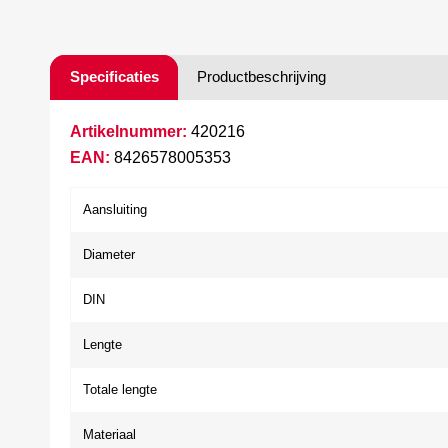
Specificaties
Productbeschrijving
Artikelnummer:
420216
EAN:
8426578005353
Aansluiting
Diameter
DIN
Lengte
Totale lengte
Materiaal