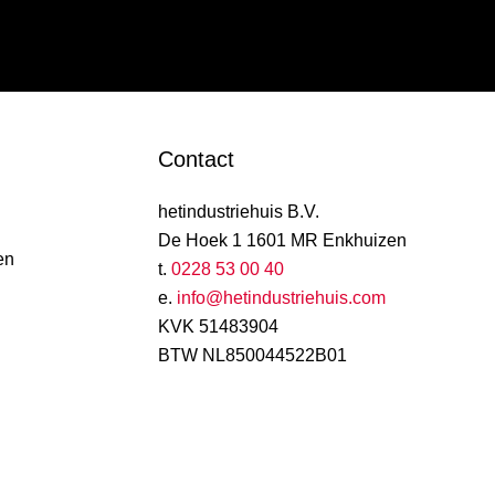
Contact
hetindustriehuis B.V.
De Hoek 1 1601 MR Enkhuizen
en
t.
0228 53 00 40
e.
info@hetindustriehuis.com
KVK 51483904
BTW NL850044522B01