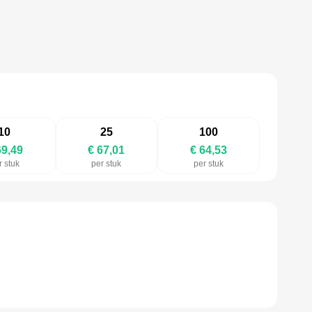
10
25
100
69,49
€ 67,01
€ 64,53
r stuk
per stuk
per stuk