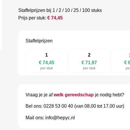
Staffelprijzen bij 1 / 2 / 10 / 25 / 100 stuks
Prijs per stuk:
€
74,45
Staffelprijzen
1
2
€ 74,45
€ 71,97
€ 
per stuk
per stuk
pe
Vraag je je af
welk gereedschap
je nodig hebt?
Bel ons: 0228 53 00 40 (van 08.00 tot 17.00 uur)
Mail ons: info@hepyc.nl