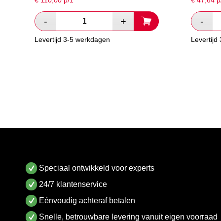
€
110,00
p/1
€
47,64
p
Levertijd 3-5 werkdagen
Levertijd
Speciaal ontwikkeld voor experts
24/7 klantenservice
Eénvoudig achteraf betalen
Snelle, betrouwbare levering vanuit eigen voorraad