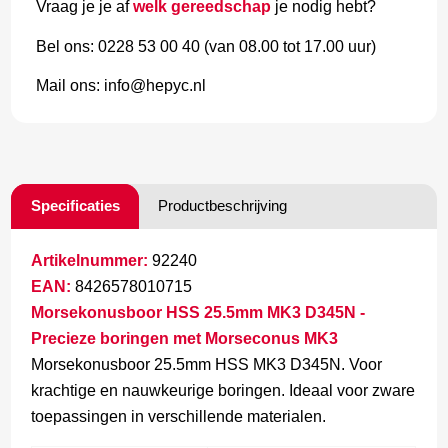
Vraag je je af
welk gereedschap
je nodig hebt?
Bel ons: 0228 53 00 40 (van 08.00 tot 17.00 uur)
Mail ons: info@hepyc.nl
Specificaties
Productbeschrijving
Artikelnummer:
92240
EAN:
8426578010715
Morsekonusboor HSS 25.5mm MK3 D345N -
Precieze boringen met Morseconus MK3
Morsekonusboor 25.5mm HSS MK3 D345N. Voor
krachtige en nauwkeurige boringen. Ideaal voor zware
toepassingen in verschillende materialen.