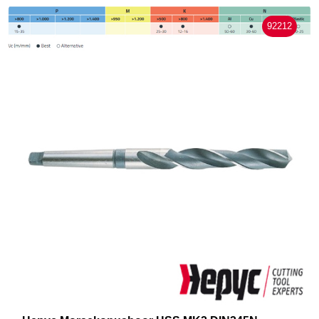
92212