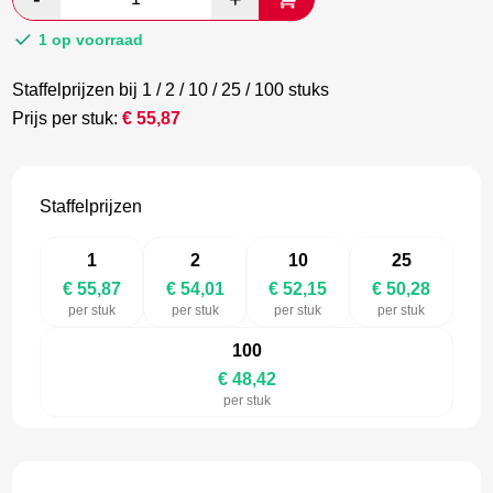
€ 93,12.
€ 54,01.
1 op voorraad
Staffelprijzen bij 1 / 2 / 10 / 25 / 100 stuks
Prijs per stuk:
€
55,87
Staffelprijzen
1
2
10
25
€ 55,87
€ 54,01
€ 52,15
€ 50,28
per stuk
per stuk
per stuk
per stuk
100
€ 48,42
per stuk