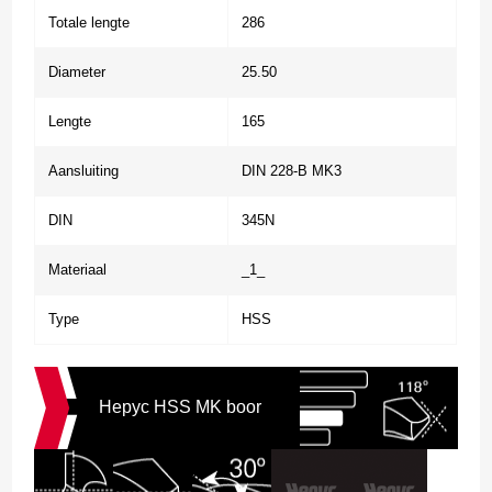
Totale lengte
286
Diameter
25.50
Lengte
165
Aansluiting
DIN 228-B MK3
DIN
345N
Materiaal
_1_
Type
HSS
Hepyc HSS MK boor